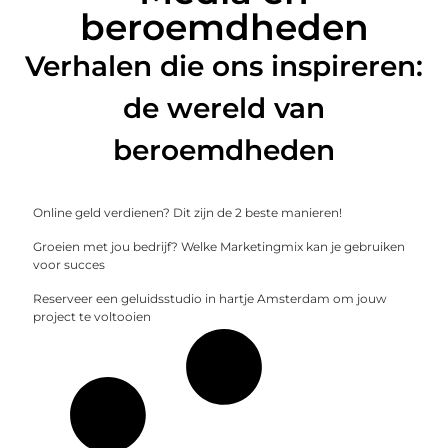
beroemdheden
Verhalen die ons inspireren:
de wereld van
beroemdheden
Online geld verdienen? Dit zijn de 2 beste manieren!
Groeien met jou bedrijf? Welke Marketingmix kan je gebruiken
voor succes
Reserveer een geluidsstudio in hartje Amsterdam om jouw
project te voltooien