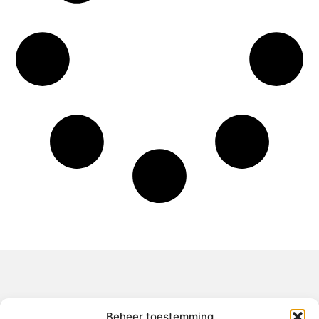
Over het-thuisgevoel
Beheer toestemming
Jouw gids voor inspiratie en tips uit het dagelijks leven.