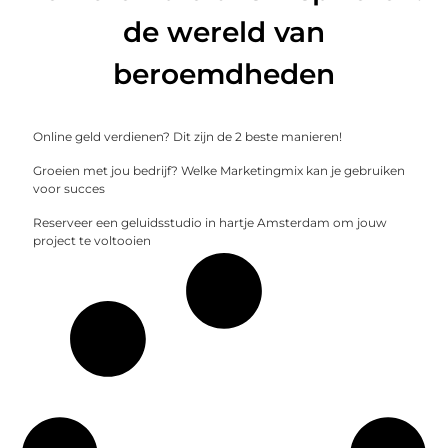
de wereld van
beroemdheden
Online geld verdienen? Dit zijn de 2 beste manieren!
Groeien met jou bedrijf? Welke Marketingmix kan je gebruiken
voor succes
Reserveer een geluidsstudio in hartje Amsterdam om jouw
project te voltooien