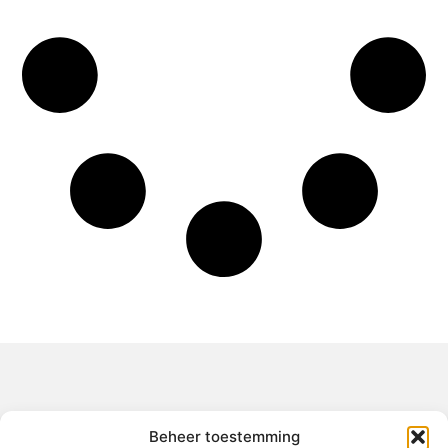
Over het-thuisgevoel
Beheer toestemming
Jouw gids voor inspiratie en tips uit het dagelijks leven.