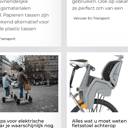
uvriendelijke
gebruiken. Ook op vakant
ngsmaterialen
ze perfect om van een
. Papieren tassen zijn
Vervoer En Transport
ekend alternatief voor
le plastic tassen
Transport
ips voor elektrische
Alles wat u moet weten
ar je waarschijnlijk nog
fietsstoel achterop