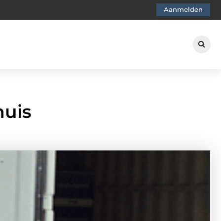
Aanmelden
huis