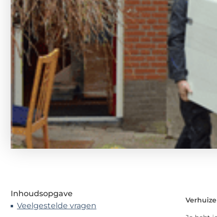
Inhoudsopgave
Verhuize
Veelgestelde vragen