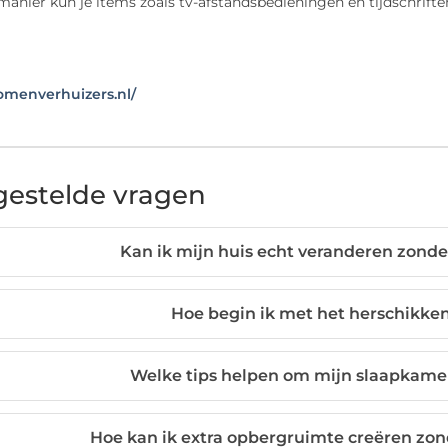
anier kun je items zoals tv-afstandsbedieningen en tijdschrifte
oomenverhuizers.nl/
gestelde vragen
Kan ik mijn huis echt veranderen zonder
Hoe begin ik met het herschikke
Welke tips helpen om mijn slaapkamer
Hoe kan ik extra opbergruimte creëren zon