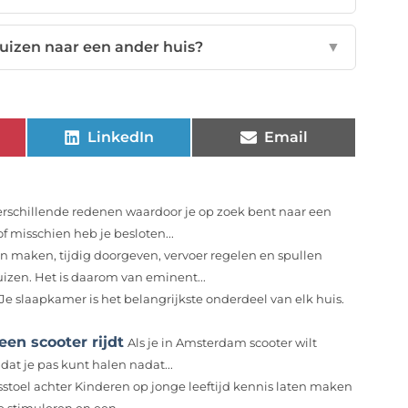
uizen naar een ander huis?
▼
LinkedIn
Email
verschillende redenen waardoor je op zoek bent naar een
of misschien heb je besloten...
n maken, tijdig doorgeven, vervoer regelen en spullen
izen. Het is daarom van eminent...
e slaapkamer is het belangrijkste onderdeel van elk huis.
een scooter rijdt
Als je in Amsterdam scooter wilt
dat je pas kunt halen nadat...
sstoel achter Kinderen op jonge leeftijd kennis laten maken