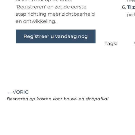
met
‘Registreren’ en zet de eerste
11 
stap richting meer zichtbaarheid
perf
en ontwikkeling.
Registreer u vandaag nog
Tags:
← VORIG
Besparen op kosten voor bouw- en sloopafval