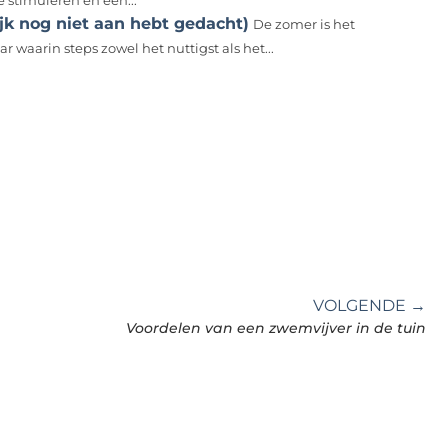
 stimuleren en een...
ijk nog niet aan hebt gedacht)
De zomer is het
ar waarin steps zowel het nuttigst als het...
VOLGENDE →
Voordelen van een zwemvijver in de tuin