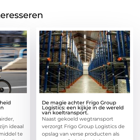
teresseren
gheid
De magie achter Frigo Group
en
Logistics: een kijkje in de wereld
van koeltransport.
irder,
Naast gekoeld wegtransport
zijn ideaal
verzorgt Frigo Group Logistics de
middel te
opslag van verse producten als