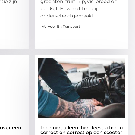
ie zijn
groenten, fruit, kip, vis, brood en
banket. Er wordt hierbij
onderscheid gemaakt
Vervoer En Transport
 over een
Leer niet alleen, hier leest u hoe u
correct en correct op een scooter