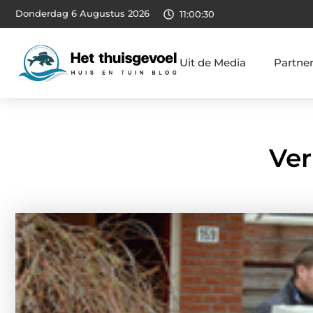
Donderdag 6 Augustus 2026
11:00:31
Uit de Media
Partne
Ver