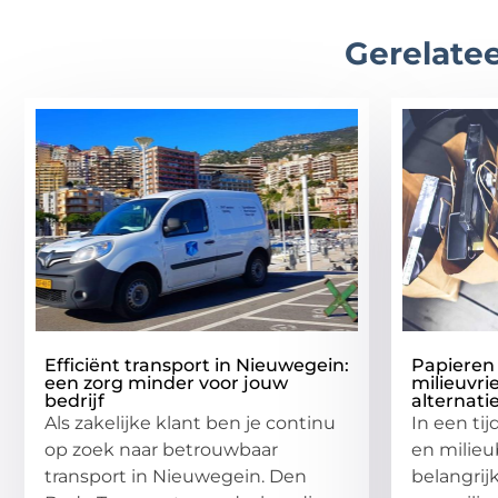
Gerelatee
Efficiënt transport in Nieuwegein:
Papieren 
een zorg minder voor jouw
milieuvrie
bedrijf
alternati
Als zakelijke klant ben je continu
In een ti
op zoek naar betrouwbaar
en milieu
transport in Nieuwegein. Den
belangrij