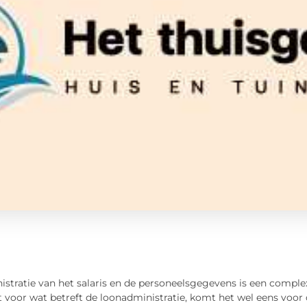
stratie van het salaris en de personeelsgegevens is een complexe
 voor wat betreft de loonadministratie, komt het wel eens voor d