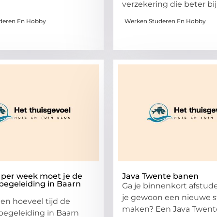
verzekering die beter bij
deren En Hobby
Werken Studeren En Hobby
 per week moet je de
Java Twente banen
begeleiding in Baarn
Ga je binnenkort afstude
je gewoon een nieuwe s
ten hoeveel tijd de
maken? Een Java Twente
egeleiding in Baarn