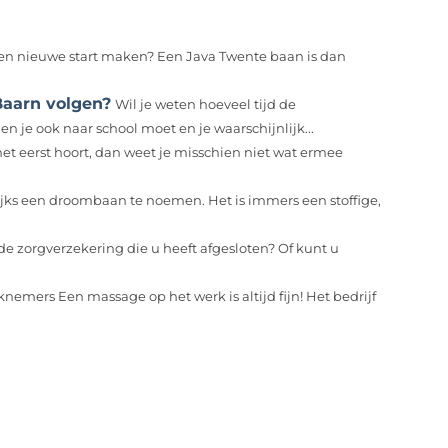
een nieuwe start maken? Een Java Twente baan is dan
Baarn volgen?
Wil je weten hoeveel tijd de
 je ook naar school moet en je waarschijnlijk...
 het eerst hoort, dan weet je misschien niet wat ermee
jks een droombaan te noemen. Het is immers een stoffige,
e zorgverzekering die u heeft afgesloten? Of kunt u
mers Een massage op het werk is altijd fijn! Het bedrijf