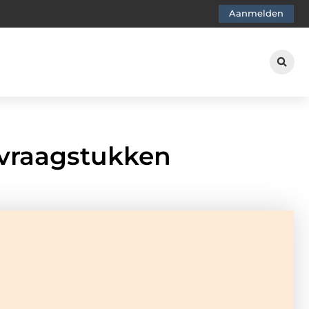
Aanmelden
svraagstukken