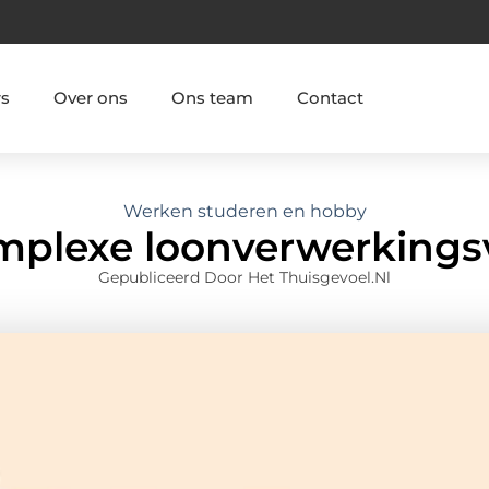
rs
Over ons
Ons team
Contact
Werken studeren en hobby
omplexe loonverwerking
Gepubliceerd Door Het Thuisgevoel.nl