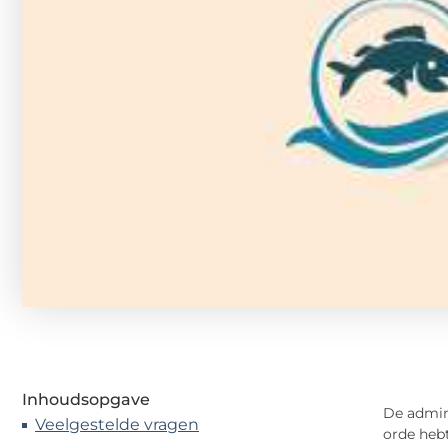
Inhoudsopgave
De admini
Veelgestelde vragen
orde hebt