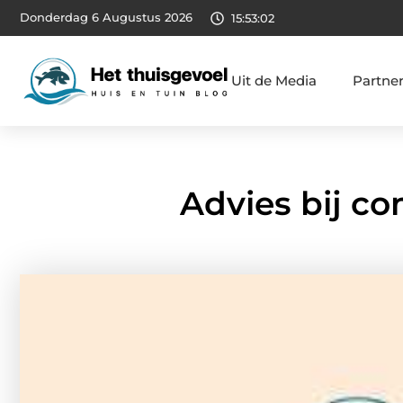
Donderdag 6 Augustus 2026
15:53:03
Uit de Media
Partne
Advies bij c