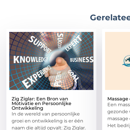
Gerelatee
Zig Ziglar: Een Bron van
Massage 
Motivatie en Persoonlijke
Een mass
Ontwikkeling
gezonde 
In de wereld van persoonlijke
massage op
groei en ontwikkeling is er één
Het bedri
naam die altijd opvalt: Zig Ziglar.