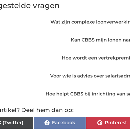
gestelde vragen
Wat zijn complexe loonverwerki
Kan CBBS mijn lonen na
Hoe wordt een vertrekprem
Voor wie is advies over salarisadm
Hoe helpt CBBS bij inrichting van s
rtikel? Deel hem dan op:
X (Twitter)
Facebook
Pinterest