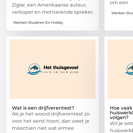
om een
Ziglar, een Amerikaanse auteur,
verkoper en motiverende spreker,
Werken Stu
Werken Studeren En Hobby
Wat is een drijfverentest?
Hoe vaak
huiswerk
Als je het woord drijfverentest zo
volgen?
voor het eerst hoort, dan weet je
Wil je we
misschien niet wat ermee
huiswerkb