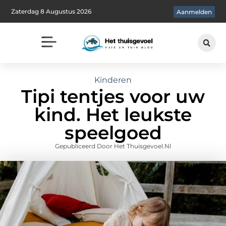
Zaterdag 8 Augustus 2026
Aanmelden
Kinderen
Tipi tentjes voor uw
kind. Het leukste
speelgoed
Gepubliceerd Door Het Thuisgevoel.nl