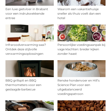
Een luxe gietvloer in Brabant
Waarom een vakantiehuisje
voor een indrukwekkende
sneller als thuis voelt dan een
entree
hotel
Infraroodverwarming saai?
Persoonlijke voedingsaanpak bij
Ontdek deze stijlvolle
vage klachten: breder kijken
verwarmingsoplossingen
zonder haast
BBQ grillspit en BBQ
Renske hondenvoer en Hill’s
thermometers voor een
Science Plan voor een
geslaagde barbecue
uitgebalanceerd
voedingspatroon