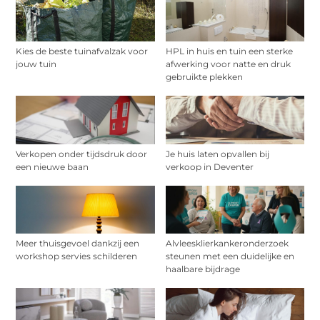
Kies de beste tuinafvalzak voor
HPL in huis en tuin een sterke
jouw tuin
afwerking voor natte en druk
gebruikte plekken
Verkopen onder tijdsdruk door
Je huis laten opvallen bij
een nieuwe baan
verkoop in Deventer
Meer thuisgevoel dankzij een
Alvleesklierkankeronderzoek
workshop servies schilderen
steunen met een duidelijke en
haalbare bijdrage