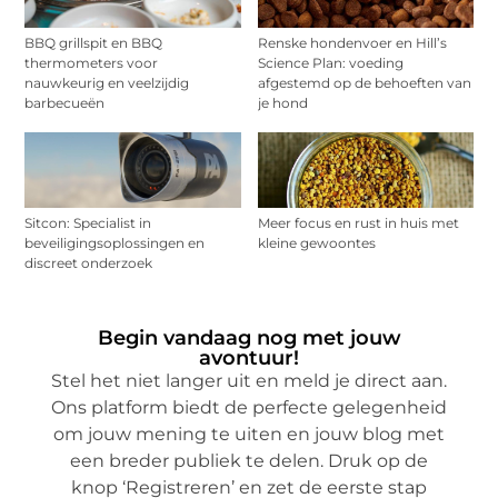
BBQ grillspit en BBQ
Renske hondenvoer en Hill’s
thermometers voor
Science Plan: voeding
nauwkeurig en veelzijdig
afgestemd op de behoeften van
barbecueën
je hond
Sitcon: Specialist in
Meer focus en rust in huis met
beveiligingsoplossingen en
kleine gewoontes
discreet onderzoek
Begin vandaag nog met jouw
avontuur!
Stel het niet langer uit en meld je direct aan.
Ons platform biedt de perfecte gelegenheid
om jouw mening te uiten en jouw blog met
een breder publiek te delen. Druk op de
knop ‘Registreren’ en zet de eerste stap