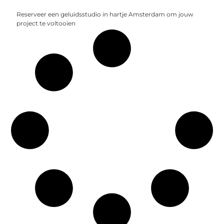
Reserveer een geluidsstudio in hartje Amsterdam om jouw
project te voltooien