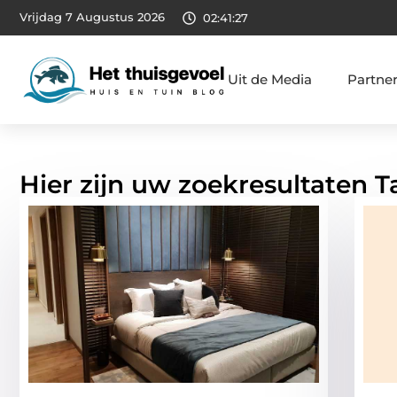
Vrijdag 7 Augustus 2026
02:41:28
Uit de Media
Partne
Hier zijn uw zoekresultaten T