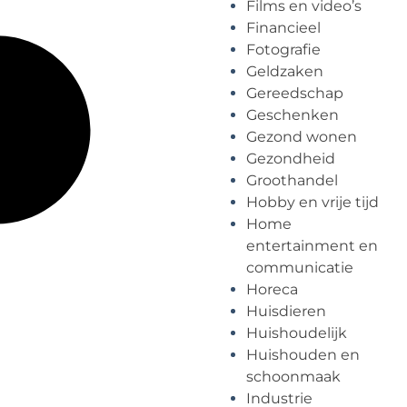
Films en video’s
Financieel
Fotografie
Geldzaken
Gereedschap
Geschenken
Gezond wonen
Gezondheid
Groothandel
Hobby en vrije tijd
Home
entertainment en
communicatie
Horeca
Huisdieren
Huishoudelijk
Huishouden en
schoonmaak
Industrie