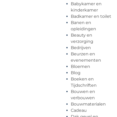
Babykamer en
kinderkamer
Badkamer en toilet
Banen en
opleidingen
Beauty en
verzorging
Bedrijven
Beurzen en
evenementen
Bloemen
Blog
Boeken en
Tijdschriften
Bouwen en
verbouwen
Bouwmaterialen
Cadeau
Dak gevel en