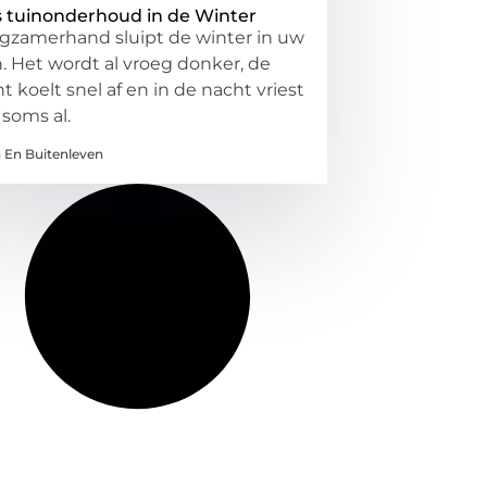
s tuinonderhoud in de Winter
gzamerhand sluipt de winter in uw
n. Het wordt al vroeg donker, de
ht koelt snel af en in de nacht vriest
 soms al.
n En Buitenleven