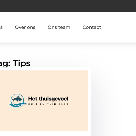
rs
Over ons
Ons team
Contact
ag: Tips