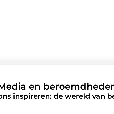
Media en beroemdhede
 ons inspireren: de wereld van