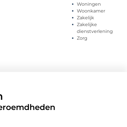
Woningen
Woonkamer
Zakelijk
Zakelijke
dienstverlening
Zorg
n
 beroemdheden