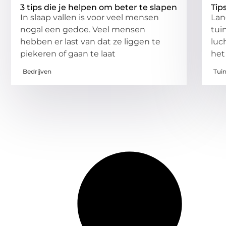
3 tips die je helpen om beter te slapen
Tip
In slaap vallen is voor veel mensen
Lan
nogal een gedoe. Veel mensen
tui
hebben er last van dat ze liggen te
luc
piekeren of gaan te laat
het
Bedrijven
Tui