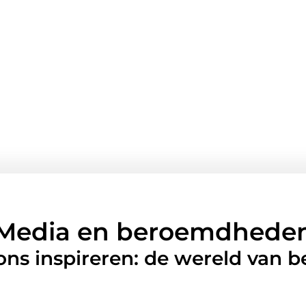
Media en beroemdhede
 ons inspireren: de wereld van