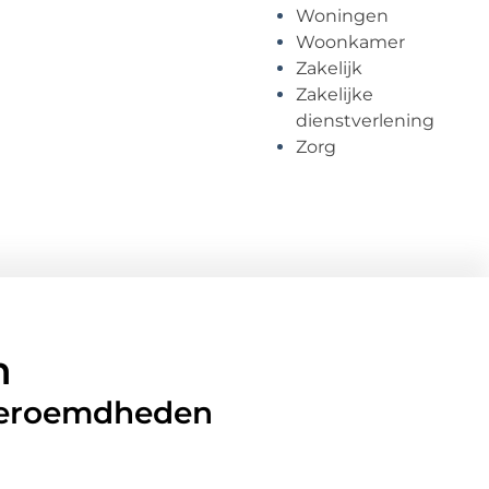
Woningen
Woonkamer
Zakelijk
Zakelijke
dienstverlening
Zorg
n
 beroemdheden