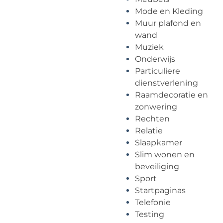
Mode en Kleding
Muur plafond en
wand
Muziek
Onderwijs
Particuliere
dienstverlening
Raamdecoratie en
zonwering
Rechten
Relatie
Slaapkamer
Slim wonen en
beveiliging
Sport
Startpaginas
Telefonie
Testing