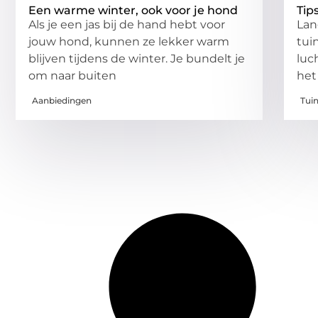
Een warme winter, ook voor je hond
Tip
Als je een jas bij de hand hebt voor
Lan
jouw hond, kunnen ze lekker warm
tui
blijven tijdens de winter. Je bundelt je
luc
om naar buiten
het
Aanbiedingen
Tui