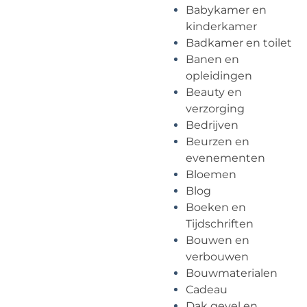
Babykamer en
kinderkamer
Badkamer en toilet
Banen en
opleidingen
Beauty en
verzorging
Bedrijven
Beurzen en
evenementen
Bloemen
Blog
Boeken en
Tijdschriften
Bouwen en
verbouwen
Bouwmaterialen
Cadeau
Dak gevel en