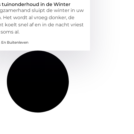
s tuinonderhoud in de Winter
gzamerhand sluipt de winter in uw
n. Het wordt al vroeg donker, de
ht koelt snel af en in de nacht vriest
 soms al.
n En Buitenleven