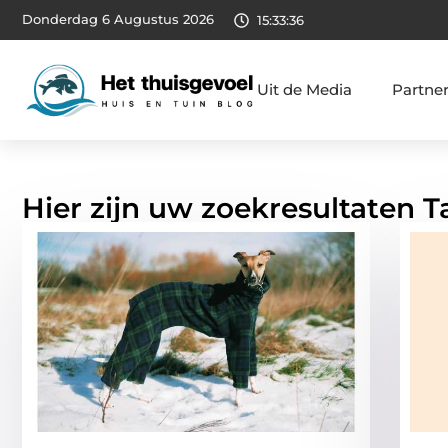
Donderdag 6 Augustus 2026
15:33:37
Uit de Media
Partne
Hier zijn uw zoekresultaten T