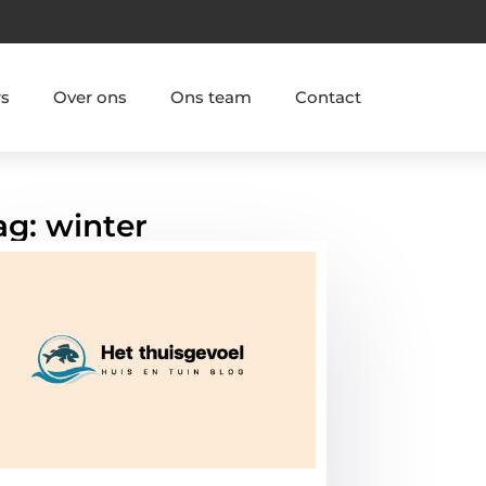
rs
Over ons
Ons team
Contact
ag: winter