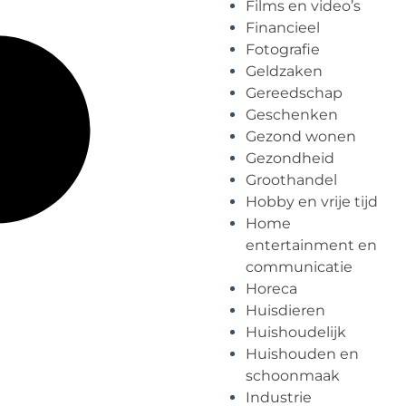
Films en video’s
Financieel
Fotografie
Geldzaken
Gereedschap
Geschenken
Gezond wonen
Gezondheid
Groothandel
Hobby en vrije tijd
Home
entertainment en
communicatie
Horeca
Huisdieren
Huishoudelijk
Huishouden en
schoonmaak
Industrie