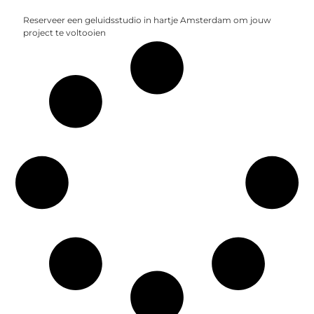
Reserveer een geluidsstudio in hartje Amsterdam om jouw
project te voltooien